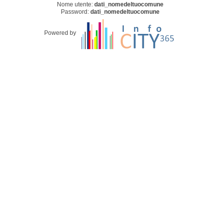
Nome utente:
dati_nomedeltuocomune
Password:
dati_nomedeltuocomune
Powered by